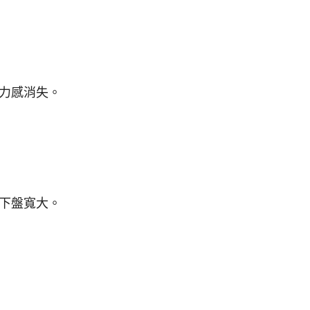
力感消失。
下盤寬大。