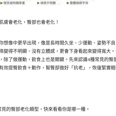
肌膚會老化，臀部也會老化！
你想像中更早出現，像是長時間久坐、少運動、姿勢不良
條變得不明顯、沒有立體感，更會下身看起來變得寬大。
，除了做運動，飲食上也是關鍵。先來認識4種常見的臀
有效提臀飲食＋動作，幫臀部做好「抗老」，恢復緊實翹
常見的臀部老化類型，快來看看你是哪一種。