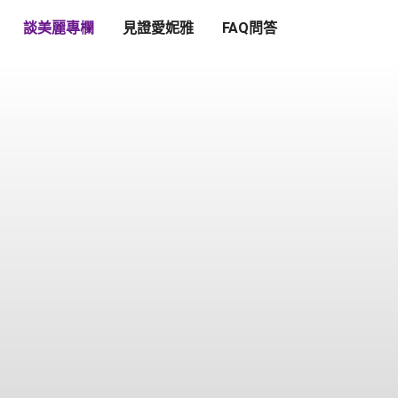
談美麗專欄
見證愛妮雅
FAQ問答