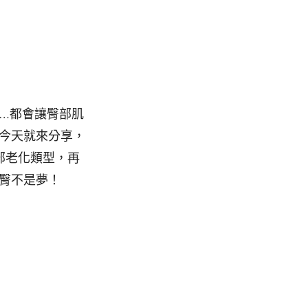
…都會讓臀部肌
今天就來分享，
部老化類型，再
臀不是夢！