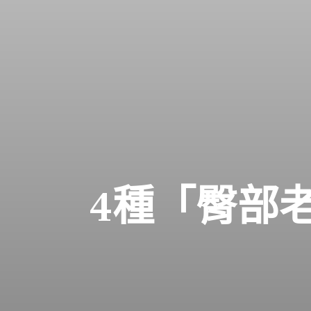
4種「臀部