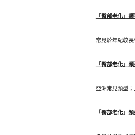
「臀部老化」類
常見於年紀較長
「臀部老化」類
亞洲常見類型；
「臀部老化」類